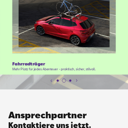
Fahrradträger
Mehr Platz für jedes Abenteuer - praktisch, sicher, stilvoll.
Ansprechpartner
Kontaktiere uns jetzt.