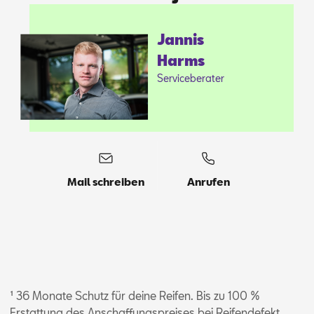
Jan­nis
Harms
Ser­vice­be­ra­ter
Mail schreiben
Anrufen
¹ 36 Monate Schutz für deine Reifen. Bis zu 100 %
Erstattung des Anschaffungspreises bei Reifendefekt.